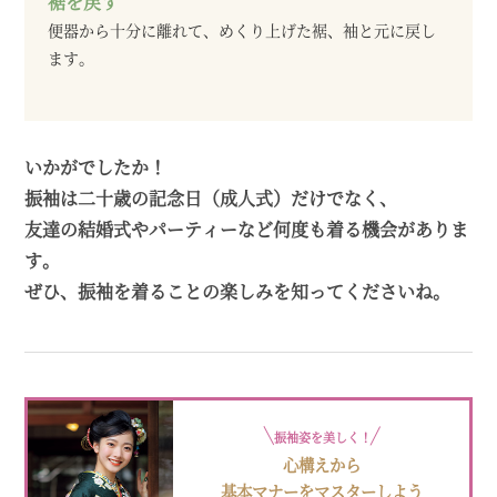
裾を戻す
便器から十分に離れて、めくり上げた裾、袖と元に戻し
ます。
いかがでしたか！
振袖は二十歳の記念日（成人式）だけでなく、
友達の結婚式やパーティーなど何度も着る機会がありま
す。
ぜひ、振袖を着ることの楽しみを知ってくださいね。
振袖姿を美しく！
心構えから
基本マナーをマスターしよう