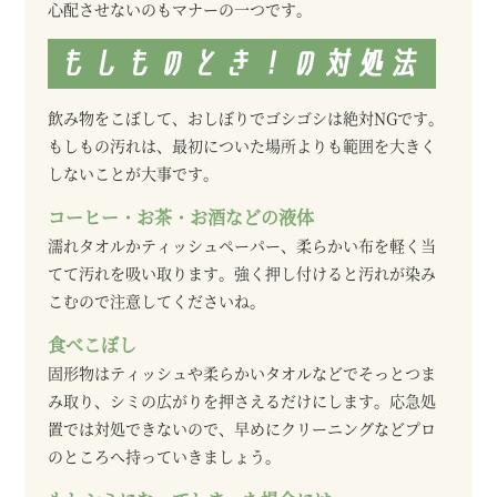
心配させないのもマナーの一つです。
飲み物をこぼして、おしぼりでゴシゴシは絶対NGです。
もしもの汚れは、最初についた場所よりも範囲を大きく
しないことが大事です。
コーヒー・お茶・お酒などの液体
濡れタオルかティッシュペーパー、柔らかい布を軽く当
てて汚れを吸い取ります。強く押し付けると汚れが染み
こむので注意してくださいね。
食べこぼし
固形物はティッシュや柔らかいタオルなどでそっとつま
み取り、シミの広がりを押さえるだけにします。応急処
置では対処できないので、早めにクリーニングなどプロ
のところへ持っていきましょう。