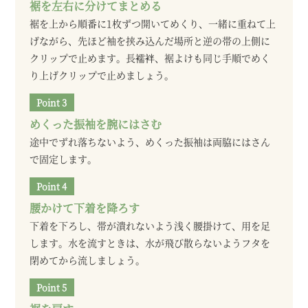
裾を左右に分けてまとめる
裾を上から順番に1枚ずつ開いてめくり、一緒に重ねて上
げながら、先ほど袖を挟み込んだ場所と逆の帯の上側に
クリップで止めます。長襦袢、裾よけも同じ手順でめく
り上げクリップで止めましょう。
めくった振袖を腕にはさむ
途中でずれ落ちないよう、めくった振袖は両脇にはさん
で固定します。
腰かけて下着を降ろす
下着を下ろし、帯が潰れないよう浅く腰掛けて、用を足
します。水を流すときは、水が飛び散らないようフタを
閉めてから流しましょう。