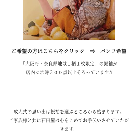
ご希望の方はこちらをクリック ⇒
パンフ希望
「大阪府・奈良県地域１柄１枚限定」の振袖が
店内に常時３００点以上そろっています
!!
成人式の思い出は振袖を選ぶところから始まります。
ご家族様と共に石田屋は心をこめてお手伝いさせていただ
きます
。