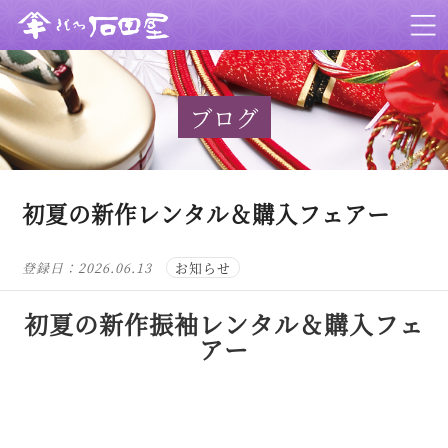
ブログ
初夏の新作レンタル＆購入フェアー
登録日：
2026.06.13
お知らせ
初夏の新作振袖レンタル＆購入フェ
アー