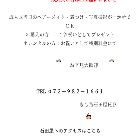
成人式当日のヘアーメイク・着つけ・写真撮影が一か所で
ＯＫ
＊購入の方 ：お祝いとしてプレゼント
＊レンタルの方：お祝いとして特別料金にて
お下見大歓迎
TEL ０７２－９８２－１６６１
きも乃石田屋ＨＰ
石田屋へのアクセスはこちら