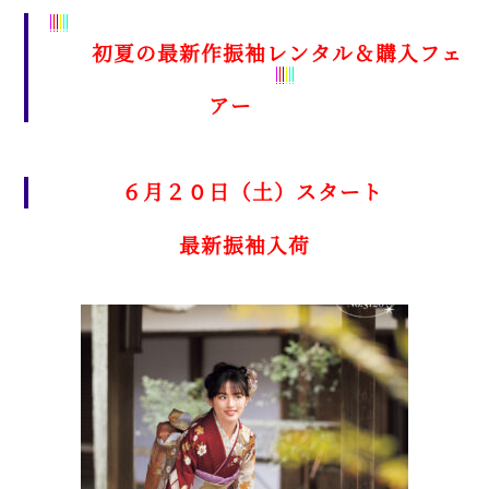
初夏の
最新作振袖レンタル＆購入フェ
アー
６月２０日（土）スタート
最新振袖入荷