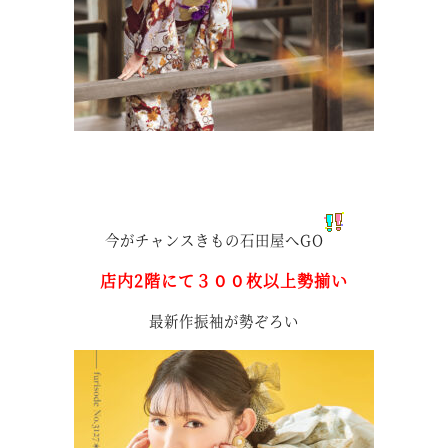
今がチャンスきもの石田屋へGO
店内2階にて３００枚以上勢揃い
最新作振袖が勢ぞろい